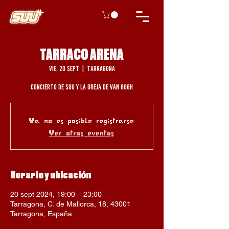
TARRACO ARENA
vie, 20 sept
  |  
Tarragona
Concierto de Suu y La Oreja De Van Gogh
Ya no es posible registrarse
Ver otros eventos
Horario y ubicación
20 sept 2024, 19:00 – 23:00
Tarragona, C. de Mallorca, 18, 43001
Tarragona, España