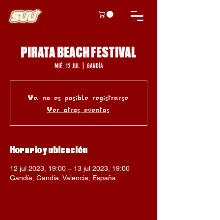
PIRATA BEACH FESTIVAL
mié, 12 jul
  |  
Gandía
Ya no es posible registrarse
Ver otros eventos
Horario y ubicación
12 jul 2023, 19:00 – 13 jul 2023, 19:00
Gandía, Gandía, Valencia, España