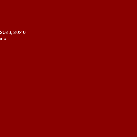
 2023, 20:40
aña