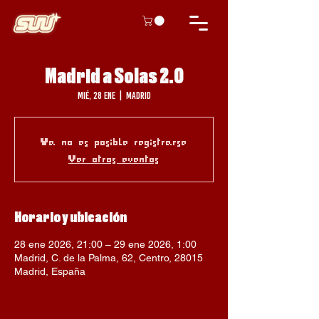
Madrid a Solas 2.0
mié, 28 ene
  |  
Madrid
Ya no es posible registrarse
Ver otros eventos
Horario y ubicación
28 ene 2026, 21:00 – 29 ene 2026, 1:00
Madrid, C. de la Palma, 62, Centro, 28015
Madrid, España