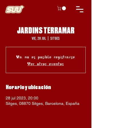
JARDINS TERRAMAR
vie, 28 jul
  |  
Sitges
Ya no es posible registrarse
Ver otros eventos
Horario y ubicación
28 jul 2023, 20:00
Sitges, 08870 Sitges, Barcelona, España