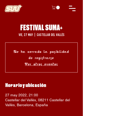
FESTIVAL SUMA+
vie, 27 may
  |  
Castellar del Vallès
Se ha cerrado la posibilidad
de registrarse
Ver otros eventos
Horario y ubicación
27 may 2022, 21:00
Castellar del Vallès, 08211 Castellar del
Vallès, Barcelona, España