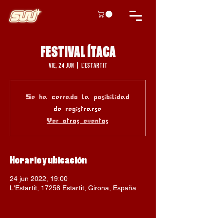
FESTIVAL ÍTACA
vie, 24 jun
  |  
L'Estartit
Se ha cerrado la posibilidad
de registrarse
Ver otros eventos
Horario y ubicación
24 jun 2022, 19:00
L'Estartit, 17258 Estartit, Girona, España