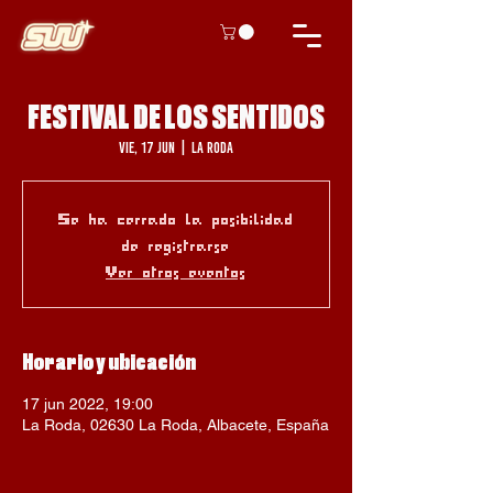
FESTIVAL DE LOS SENTIDOS
vie, 17 jun
  |  
La Roda
Se ha cerrado la posibilidad
de registrarse
Ver otros eventos
Horario y ubicación
17 jun 2022, 19:00
La Roda, 02630 La Roda, Albacete, España