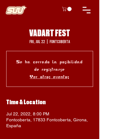
VADART FEST
Fri, Jul 22
  |  
Fontcoberta
Se ha cerrado la posibilidad
de registrarse
Ver otros eventos
Time & Location
Jul 22, 2022, 8:00 PM
Fontcoberta, 17833 Fontcoberta, Girona,
España