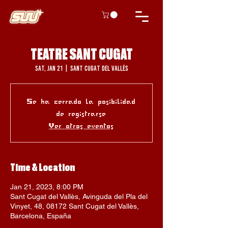
TEATRE SANT CUGAT
Sat, Jan 21
  |  
Sant Cugat del Vallès
Se ha cerrado la posibilidad
de registrarse
Ver otros eventos
Time & Location
Jan 21, 2023, 8:00 PM
Sant Cugat del Vallès, Avinguda del Pla del
Vinyet, 48, 08172 Sant Cugat del Vallès,
Barcelona, España