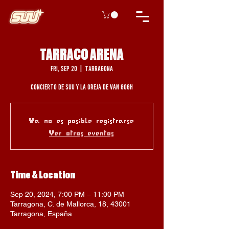
TARRACO ARENA
Fri, Sep 20
  |  
Tarragona
Concierto de Suu y La Oreja De Van Gogh
Ya no es posible registrarse
Ver otros eventos
Time & Location
Sep 20, 2024, 7:00 PM – 11:00 PM
Tarragona, C. de Mallorca, 18, 43001
Tarragona, España