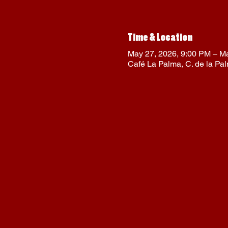
Time & Location
May 27, 2026, 9:00 PM – M
Café La Palma, C. de la Pa