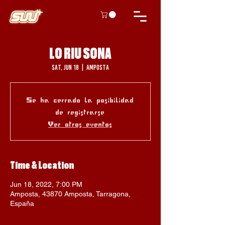
LO RIU SONA
Sat, Jun 18
  |  
Amposta
Se ha cerrado la posibilidad
de registrarse
Ver otros eventos
Time & Location
Jun 18, 2022, 7:00 PM
Amposta, 43870 Amposta, Tarragona,
España