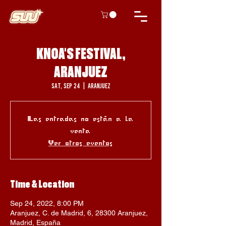
KNOA'S FESTIVAL,
ARANJUEZ
Sat, Sep 24
  |  
Aranjuez
Las entradas no están a la
venta
Ver otros eventos
Time & Location
Sep 24, 2022, 8:00 PM
Aranjuez, C. de Madrid, 6, 28300 Aranjuez,
Madrid, España