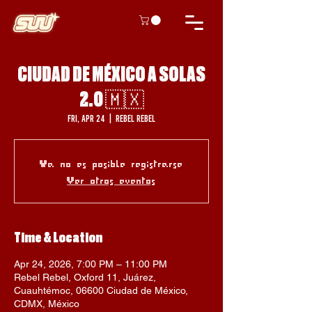
CIUDAD DE MÉXICO A SOLAS
2.0 🇲🇽
Fri, Apr 24
  |  
Rebel Rebel
Ya no es posible registrarse
Ver otros eventos
Time & Location
Apr 24, 2026, 7:00 PM – 11:00 PM
Rebel Rebel, Oxford 11, Juárez,
Cuauhtémoc, 06600 Ciudad de México,
CDMX, México