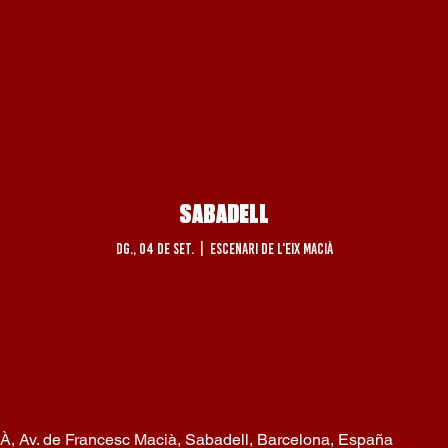
SABADELL
dg., 04 de set.
  |  
ESCENARI DE L'EIX MACIÀ
Av. de Francesc Macià, Sabadell, Barcelona, España