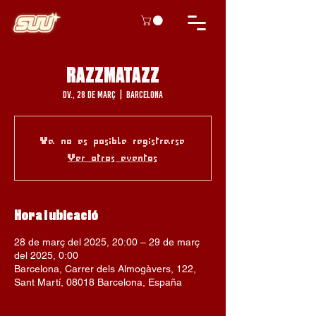
RAZZMATAZZ
dv., 28 de març
  |  
Barcelona
Ya no es posible registrarse
Ver otros eventos
Hora i ubicació
28 de març del 2025, 20:00 – 29 de març
del 2025, 0:00
Barcelona, Carrer dels Almogàvers, 122,
Sant Martí, 08018 Barcelona, España