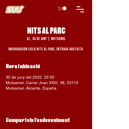
NITS AL PARC
dj., 30 de juny
  |  
Mutxamel
Inauguración ciclo nits al parc, entrada gratuita.
Hora i ubicació
30 de juny del 2022, 22:00
Mutxamel, Carrer Joan XXIII, 48, 03110
Mutxamel, Alicante, España
Comparteix l'esdeveniment