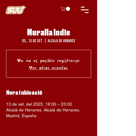
Muralla Indie
ds., 13 de set.
  |  
Alcalá de Henares
Ya no es posible registrarse
Ver otros eventos
Hora i ubicació
13 de set. del 2025, 19:00 – 23:00
Alcalá de Henares, Alcalá de Henares,
Madrid, España