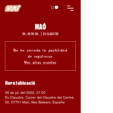
MAÓ
dv., 08 de jul.
  |  
Es Claustre
Se ha cerrado la posibilidad
de registrarse
Ver otros eventos
Hora i ubicació
08 de jul. del 2022, 21:00
Es Claustre, Carrer del Claustre del Carme,
50, 07701 Maó, Illes Balears, España