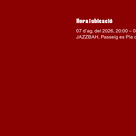
Hora i ubicació
07 d’ag. del 2026, 20:00 – 0
JAZZBAH, Passeig es Pla de