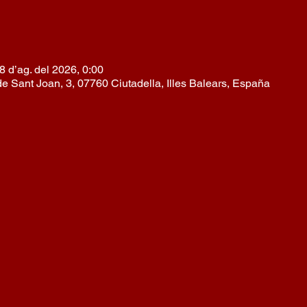
8 d’ag. del 2026, 0:00
 Sant Joan, 3, 07760 Ciutadella, Illes Balears, España