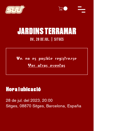
JARDINS TERRAMAR
dv., 28 de jul.
  |  
Sitges
Ya no es posible registrarse
Ver otros eventos
Hora i ubicació
28 de jul. del 2023, 20:00
Sitges, 08870 Sitges, Barcelona, España