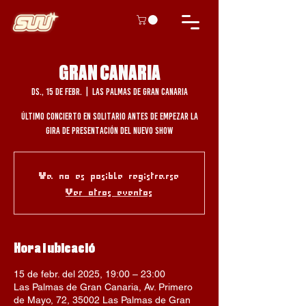
GRAN CANARIA
ds., 15 de febr.
  |  
Las Palmas de Gran Canaria
Último concierto en solitario antes de empezar la
gira de presentación del nuevo show
Ya no es posible registrarse
Ver otros eventos
Hora i ubicació
15 de febr. del 2025, 19:00 – 23:00
Las Palmas de Gran Canaria, Av. Primero
de Mayo, 72, 35002 Las Palmas de Gran