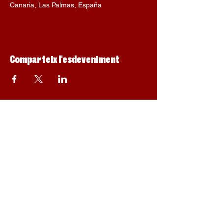
Canaria, Las Palmas, España
Comparteix l'esdeveniment
Política de privadesa, protecció de dades i compra
© Suu, 2023. Dissenyat per Júlia Blay-Alegre