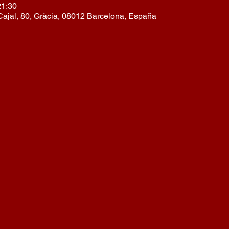
21:30
ajal, 80, Gràcia, 08012 Barcelona, España