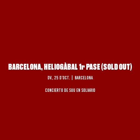
BARCELONA, HELIOGÀBAL 1r PASE (SOLD OUT)
dv., 25 d’oct.
  |  
Barcelona
Concierto de Suu en Soliario